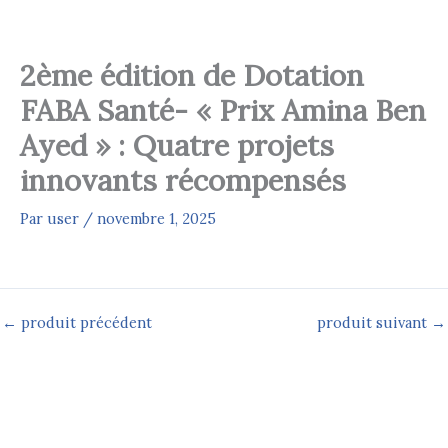
Aller
au
contenu
2ème édition de Dotation
FABA Santé- « Prix Amina Ben
Ayed » : Quatre projets
innovants récompensés
Par
user
/
novembre 1, 2025
←
produit précédent
produit suivant
→