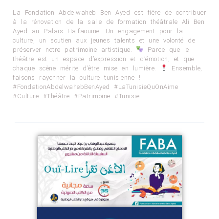
La Fondation Abdelwaheb Ben Ayed est fière de contribuer
à la rénovation de la salle de formation théâtrale Ali Ben
Ayed au Palais Halfaouine. Un engagement pour la
culture, un soutien aux jeunes talents et une volonté de
préserver notre patrimoine artistique.
Parce que le
théâtre est un espace d’expression et d’émotion, et que
chaque scène mérite d’être mise en lumière.
Ensemble,
faisons rayonner la culture tunisienne !
#FondationAbdelwahebBenAyed #LaTunisieQuOnAime
#Culture #Théâtre #Patrimoine #Tunisie