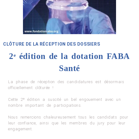
CLÔTURE DE LA RÉCEPTION DES DOSSIERS
2ᵉ édition de la dotation FABA
Santé
La phase de réception des candidatures est désormais
officiellement clôturée !
Cette 2ᵉ édition a suscité un bel engouement avec un
nombre important de participations.
Nous remercions chaleureusement tous les candidats pour
leur confiance, ainsi que les membres du jury pour leur
engagement.