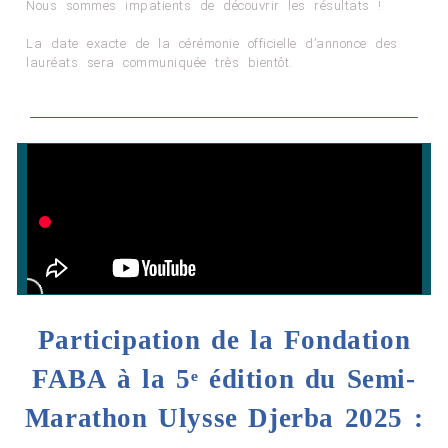
Nous sommes impatients de découvrir les résultats !
La date exacte de la cérémonie officielle d’annonce des
lauréats sera communiquée très bientôt.
Participation de la Fondation
FABA à la 5ᵉ édition du Semi-
Marathon Ulysse Djerba 2025 :