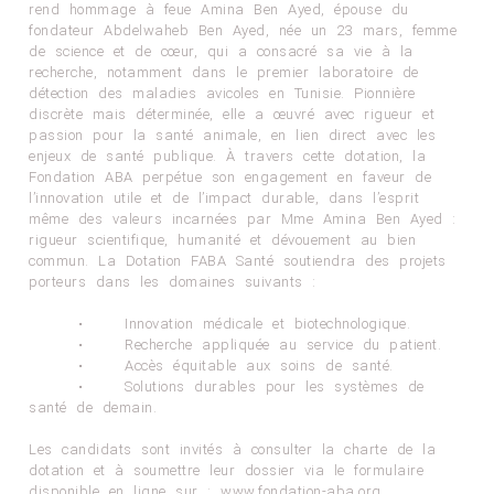
rend hommage à feue Amina Ben Ayed, épouse du
fondateur Abdelwaheb Ben Ayed, née un 23 mars, femme
de science et de cœur, qui a consacré sa vie à la
recherche, notamment dans le premier laboratoire de
détection des maladies avicoles en Tunisie. Pionnière
discrète mais déterminée, elle a œuvré avec rigueur et
passion pour la santé animale, en lien direct avec les
enjeux de santé publique. À travers cette dotation, la
Fondation ABA perpétue son engagement en faveur de
l’innovation utile et de l’impact durable, dans l’esprit
même des valeurs incarnées par Mme Amina Ben Ayed :
rigueur scientifique, humanité et dévouement au bien
commun. La Dotation FABA Santé soutiendra des projets
porteurs dans les domaines suivants :
• Innovation médicale et biotechnologique.
• Recherche appliquée au service du patient.
• Accès équitable aux soins de santé.
• Solutions durables pour les systèmes de
santé de demain.
Les candidats sont invités à consulter la charte de la
dotation et à soumettre leur dossier via le formulaire
disponible en ligne sur : www.fondation-aba.org