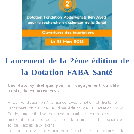
Lancement de la 2ème édition de
la Dotation FABA Santé
Une date symbolique pour un engagement durable
Tunis, le 23 mars 2025
– La Fondation ABA annonce avec émotion et fierté le
lancement officiel de la 2ème édition de la Dotation FABA
Santé, une initiative destinée à soutenir les projets
innovants dans le domaine de la santé, de la recherche
et de l’accès aux soins.
La date du 23 mars n’a pas été choisie au hasard. Elle