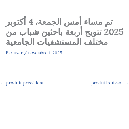
Aller
au
contenu
تم مساء أمس الجمعة، 4 أكتوبر
2025 تتويج أربعة باحثين شباب من
مختلف المستشفيات الجامعية
Par
user
/
novembre 1, 2025
←
produit précédent
produit suivant
→