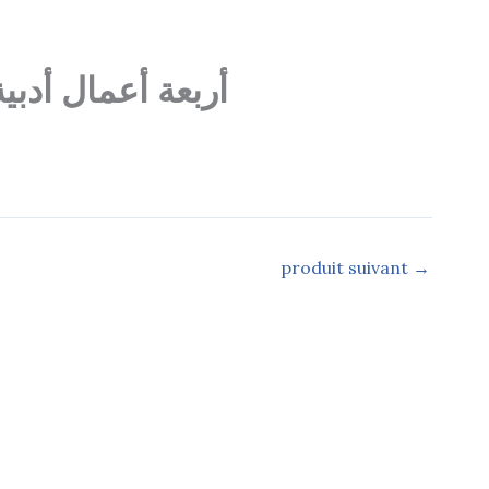
أربعة أعمال أدب
produit suivant
→